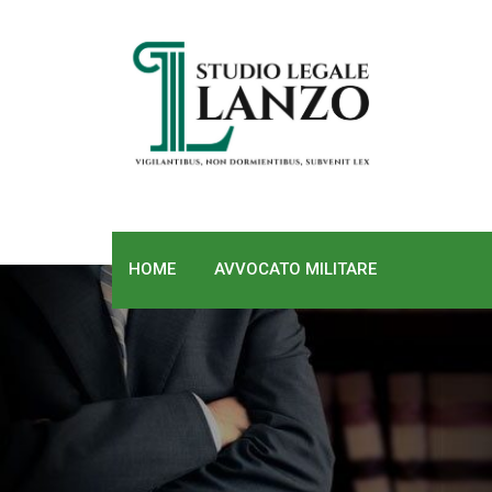
Skip
to
content
HOME
AVVOCATO MILITARE