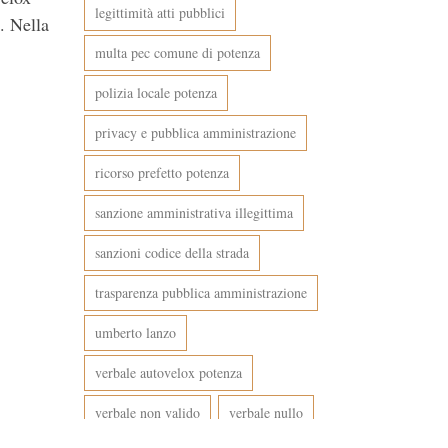
legittimità atti pubblici
. Nella
multa pec comune di potenza
polizia locale potenza
privacy e pubblica amministrazione
ricorso prefetto potenza
sanzione amministrativa illegittima
sanzioni codice della strada
trasparenza pubblica amministrazione
umberto lanzo
verbale autovelox potenza
verbale non valido
verbale nullo