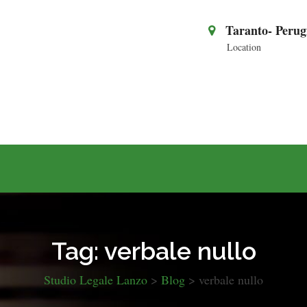
Taranto- Perug
Location
Tag:
verbale nullo
Studio Legale Lanzo
>
Blog
>
verbale nullo