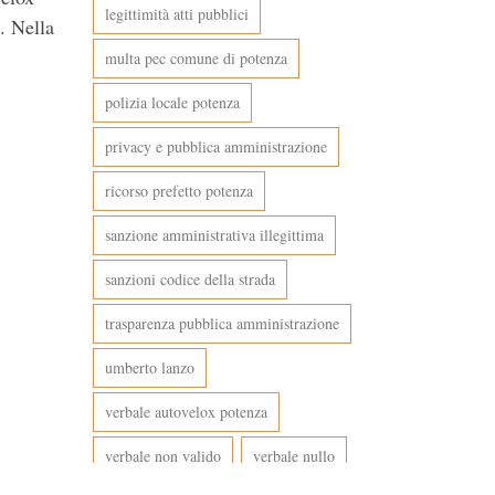
legittimità atti pubblici
. Nella
multa pec comune di potenza
polizia locale potenza
privacy e pubblica amministrazione
ricorso prefetto potenza
sanzione amministrativa illegittima
sanzioni codice della strada
trasparenza pubblica amministrazione
umberto lanzo
verbale autovelox potenza
verbale non valido
verbale nullo