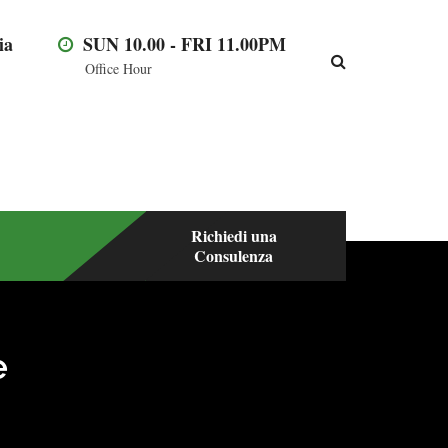
ia
SUN 10.00 - FRI 11.00PM
Office Hour
Richiedi una
Consulenza
e