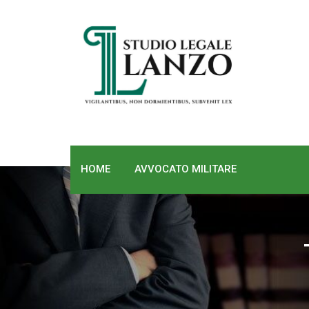
Skip
to
content
HOME
AVVOCATO MILITARE