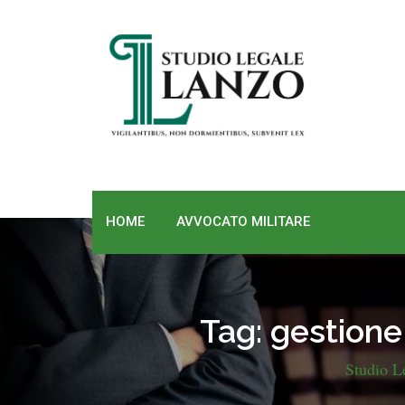
Skip
to
content
HOME
AVVOCATO MILITARE
Tag:
gestione
Studio L