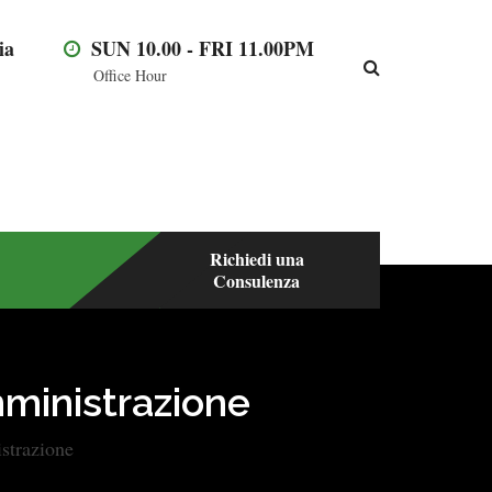
ia
SUN 10.00 - FRI 11.00PM
Office Hour
Richiedi una
Consulenza
mministrazione
strazione