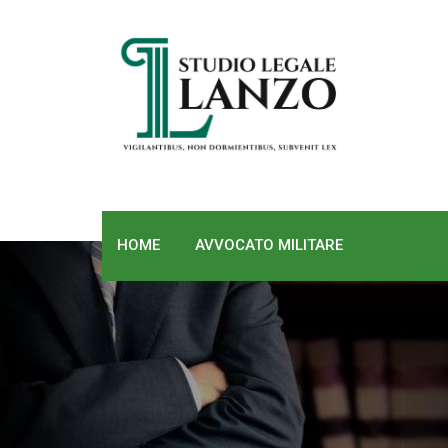
Skip
to
content
HOME
AVVOCATO MILITARE