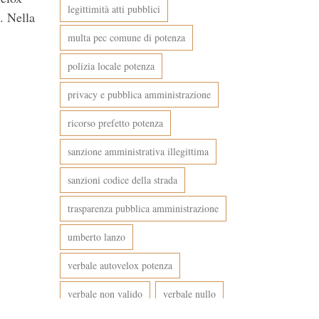
legittimità atti pubblici
. Nella
multa pec comune di potenza
polizia locale potenza
privacy e pubblica amministrazione
ricorso prefetto potenza
sanzione amministrativa illegittima
sanzioni codice della strada
trasparenza pubblica amministrazione
umberto lanzo
verbale autovelox potenza
verbale non valido
verbale nullo